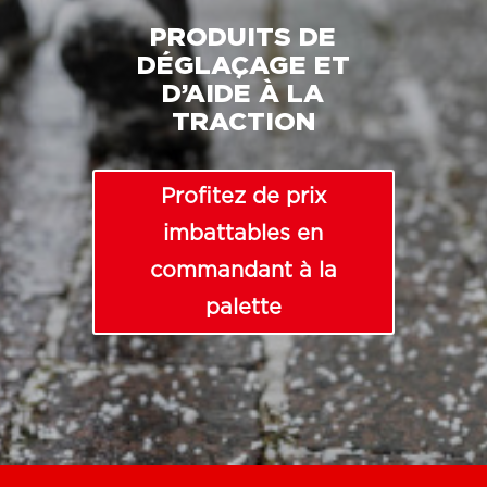
PRODUITS DE
DÉGLAÇAGE ET
D’AIDE À LA
TRACTION
Profitez de prix
imbattables en
commandant à la
palette