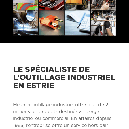
LE SPÉCIALISTE DE
L’OUTILLAGE INDUSTRIEL
EN ESTRIE
Meunier outillage industriel offre plus de 2
millions de produits destinés à l’usage
industriel ou commercial.
En affaires depuis
1965, l’entreprise offre un service hors pair