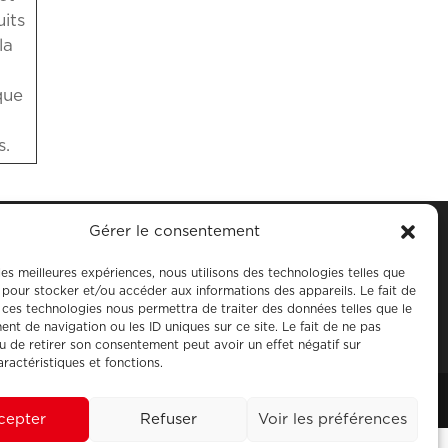
uits
la
que
s.
Gérer le consentement
 les meilleures expériences, nous utilisons des technologies telles que
 pour stocker et/ou accéder aux informations des appareils. Le fait de
 ces technologies nous permettra de traiter des données telles que le
t de navigation ou les ID uniques sur ce site. Le fait de ne pas
u de retirer son consentement peut avoir un effet négatif sur
aractéristiques et fonctions.
cepter
Refuser
Voir les préférences