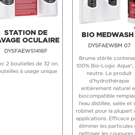
STATION DE
BIO MEDWASH
AVAGE OCULAIRE
DYSFAEWBM 07
DYSFAEWS1416F
Brume stérile contena
ec 2 boutielles de 32 on.
100% Bio-Logic Aqua®,
uteilles à usage unique
neutre. Le produit
d’hydrothérapie
entièrement naturel e
biocompatible rempla
l’eau distillée, salée et
robinet pour la plupart
applications. Efficace 
éliminer les particules 
nettoyer les coupures 