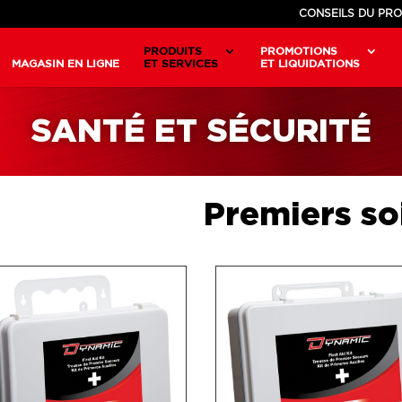
CONSEILS DU PRO
PRODUITS
PROMOTIONS
MAGASIN EN LIGNE
ET SERVICES
ET LIQUIDATIONS
SANTÉ ET SÉCURITÉ
Premiers so