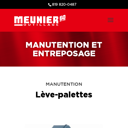
819 820-0487
MANUTENTION ET
ENTREPOSAGE
MANUTENTION
Lève-palettes