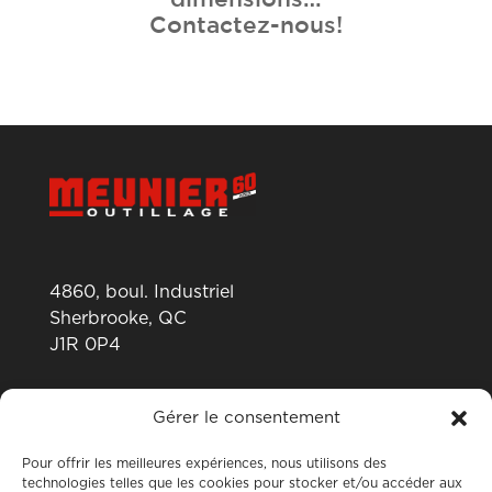
Contactez-nous!
4860, boul. Industriel
Sherbrooke, QC
J1R 0P4
819 820-0487
Gérer le consentement
Pour offrir les meilleures expériences, nous utilisons des
technologies telles que les cookies pour stocker et/ou accéder aux