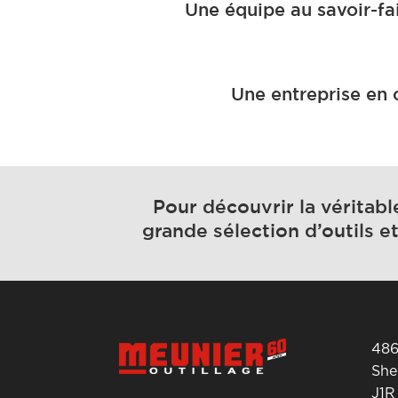
Une équipe au savoir-fa
Une entreprise en c
Pour découvrir la véritabl
grande sélection d’outils 
486
She
J1R