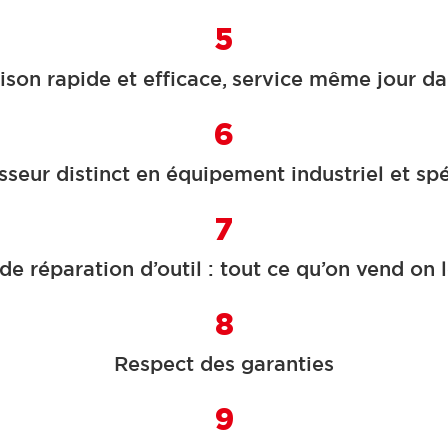
5
aison rapide et efficace, service même jour da
6
sseur distinct en équipement industriel et spé
7
de réparation d’outil : tout ce qu’on vend on 
8
Respect des garanties
9