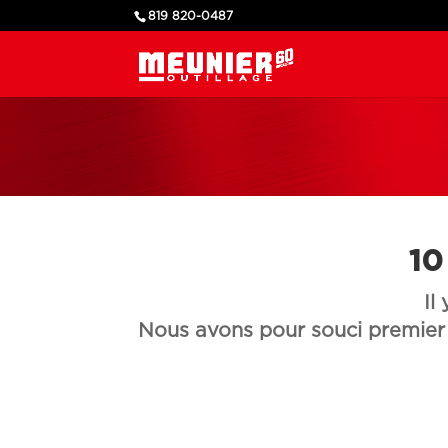
819 820-0487
10
Il
Nous avons pour souci premier d