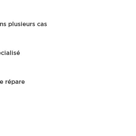
ns plusieurs cas
cialisé
le répare