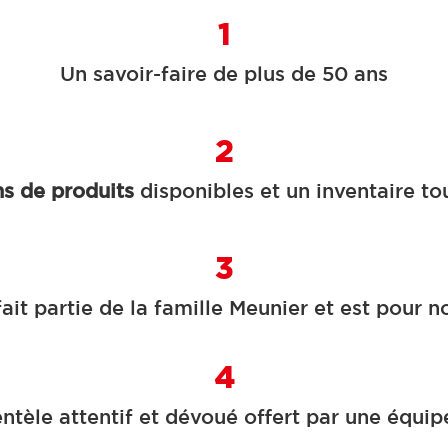
1
Un savoir-faire de plus de 50 ans
2
ns de produits
disponibles et un inventaire to
3
ait partie de la famille Meunier et est pour 
4
ientèle attentif et dévoué offert par une équi