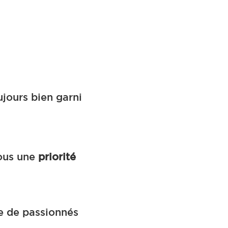
ujours bien garni
nous une
priorité
pe de passionnés