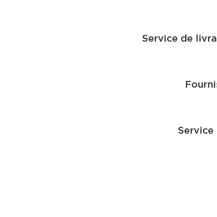
Service de livr
Fourni
Service 