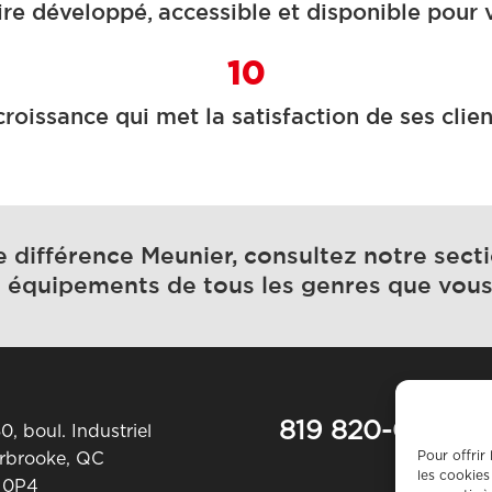
ire développé, accessible et disponible pour 
10
roissance qui met la satisfaction de ses clie
e différence Meunier, consultez notre sectio
et équipements de tous les genres que vou
819 820-0487
0, boul. Industriel
Pour offrir
rbrooke, QC
les cookies
 0P4