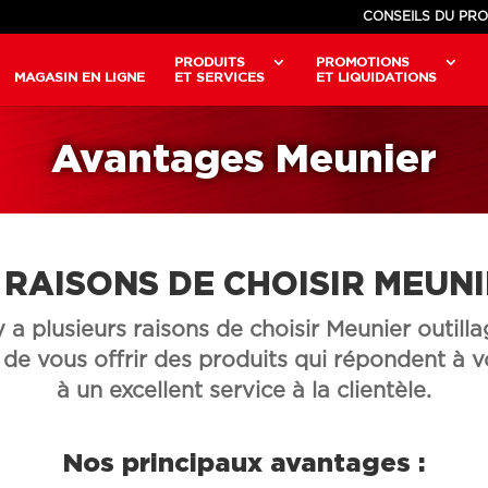
CONSEILS DU PRO
PRODUITS
PROMOTIONS
MAGASIN EN LIGNE
ET SERVICES
ET LIQUIDATIONS
Avantages Meunier
 RAISONS DE CHOISIR MEUN
 y a plusieurs raisons de choisir Meunier outilla
e vous offrir des produits qui répondent à vo
à un excellent service à la clientèle.
Nos principaux avantages :