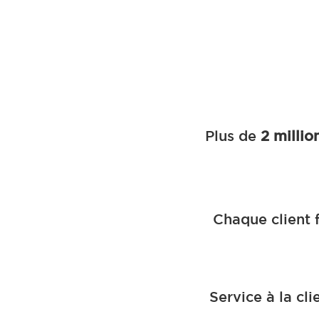
Plus de
2 millio
Chaque client f
Service à la cl